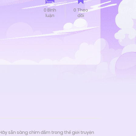
0 Bình
0 Theo
luận
dõi
 Hãy sẵn sàng chìm đắm trong thế giới truyện