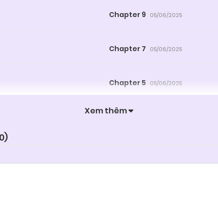
Chapter 9
05/06/2025
Chapter 7
05/06/2025
Chapter 5
05/06/2025
Xem thêm
Chapter 3
05/06/2025
0
)
Chapter 1
05/06/2025