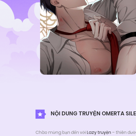
NỘI DUNG TRUYỆN OMERTA SIL
Chào mừng bạn đến với
Lazy truyện
– thiên đườ