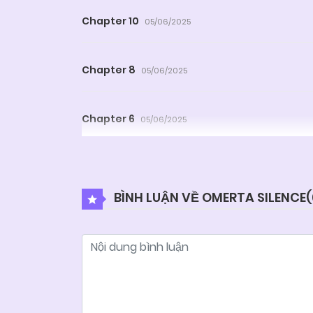
Chapter 10
05/06/2025
Chapter 8
05/06/2025
Chapter 6
05/06/2025
Chapter 4
05/06/2025
BÌNH LUẬN VỀ OMERTA SILENCE(
Chapter 2
05/06/2025
Chapter 0
05/06/2025