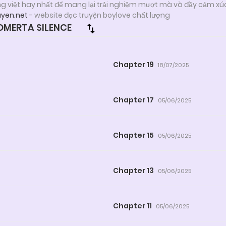
ng việt hay nhất để mang lại trải nghiệm mượt mà và đầy cảm xú
uyen.net
- website đọc truyện boylove chất lượng
MERTA SILENCE
Chapter 19
18/07/2025
Chapter 17
05/06/2025
Chapter 15
05/06/2025
Chapter 13
05/06/2025
Chapter 11
05/06/2025