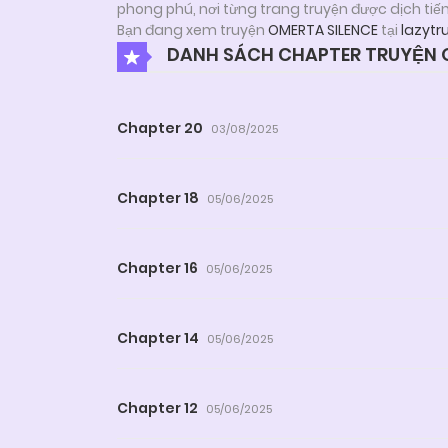
phong phú, nơi từng trang truyện được dịch tiế
Bạn đang xem truyện
OMERTA SILENCE
tại
lazytr
DANH SÁCH CHAPTER TRUYỆN O
Chapter 20
03/08/2025
Chapter 18
05/06/2025
Chapter 16
05/06/2025
Chapter 14
05/06/2025
Chapter 12
05/06/2025