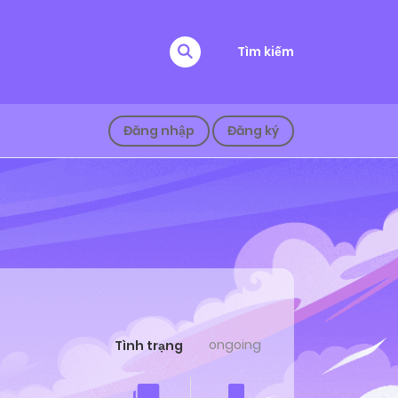
Tìm kiếm
Đăng nhập
Đăng ký
ongoing
Tình trạng