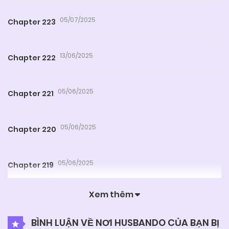
05/07/2025
Chapter 223
13/06/2025
Chapter 222
05/06/2025
Chapter 221
05/06/2025
Chapter 220
05/06/2025
Chapter 219
Xem thêm
05/06/2025
Chapter 218
BÌNH LUẬN VỀ NƠI HUSBANDO CỦA BẠN BỊ