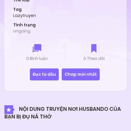
Thể loại
Tag
Lazytruyen
Tình trạng
ongoing
0 Bình luận
0 Theo dõi
Đọc từ đầu
Chap mới nhất
NỘI DUNG TRUYỆN NƠI HUSBANDO CỦA
BẠN BỊ ĐỤ NÁ THỞ