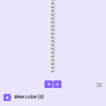
BÌNH LUẬN (
0
)