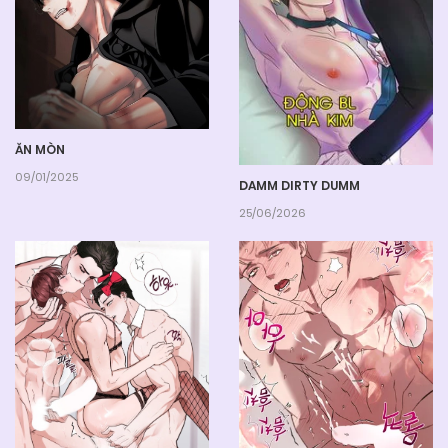
ĂN MÒN
09/01/2025
DAMM DIRTY DUMM
25/06/2026