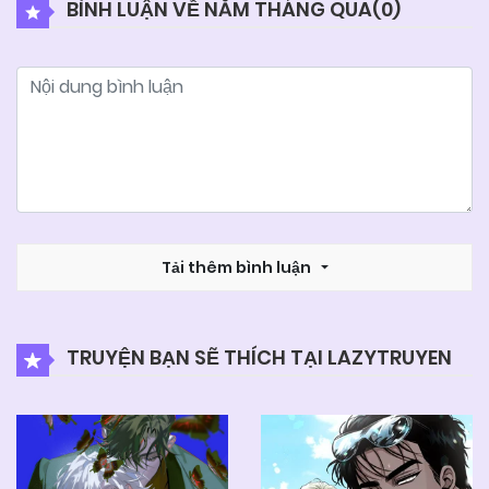
BÌNH LUẬN VỀ NĂM THÁNG QUA(
0
)
04/06/2025
Chapter 50
04/06/2025
Chapter 49
04/06/2025
Chapter 48
04/06/2025
Tải thêm bình luận
Chapter 47
04/06/2025
Chapter 46
TRUYỆN BẠN SẼ THÍCH TẠI LAZYTRUYEN
04/06/2025
Chapter 45