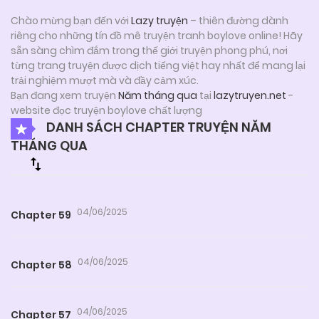
Chào mừng bạn đến với
Lazy truyện
– thiên đường dành
riêng cho những tín đồ mê truyện tranh boylove online! Hãy
sẵn sàng chìm đắm trong thế giới truyện phong phú, nơi
từng trang truyện được dịch tiếng việt hay nhất để mang lại
trải nghiệm mượt mà và đầy cảm xúc.
Bạn đang xem truyện
Năm tháng qua
tại
lazytruyen.net
-
website đọc truyện boylove chất lượng
DANH SÁCH CHAPTER TRUYỆN NĂM
THÁNG QUA
04/06/2025
Chapter 59
04/06/2025
Chapter 58
04/06/2025
Chapter 57