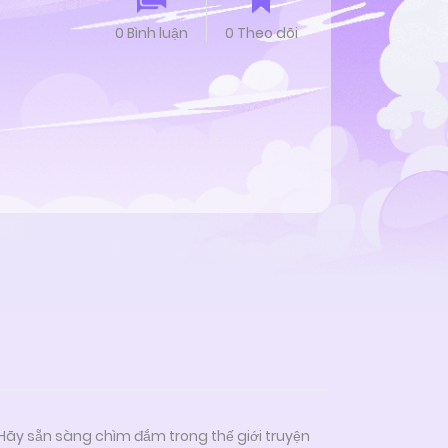
0 Bình luận
0 Theo dõi
 Hãy sẵn sàng chìm đắm trong thế giới truyện