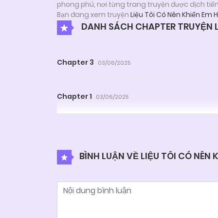
phong phú, nơi từng trang truyện được dịch tiế
Bạn đang xem truyện
Liệu Tôi Có Nên Khiến Em 
DANH SÁCH CHAPTER TRUYỆN LI
Chapter 3
03/06/2025
Chapter 1
03/06/2025
BÌNH LUẬN VỀ LIỆU TÔI CÓ NÊN