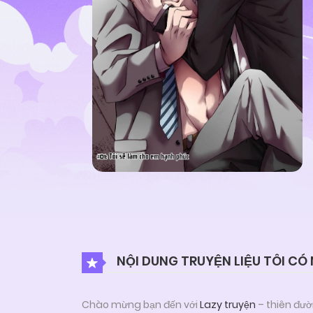
NỘI DUNG TRUYỆN LIỆU TÔI CÓ
Chào mừng bạn đến với
Lazy truyện
– thiên đườ