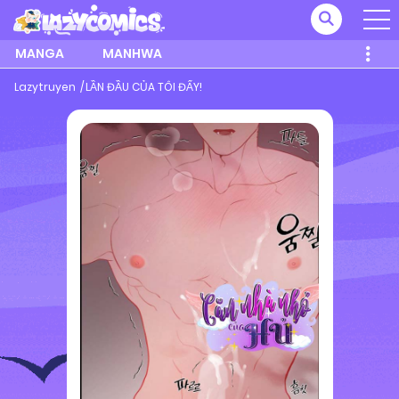
MANGA
MANHWA
Lazytruyen
LẦN ĐẦU CỦA TÔI ĐẤY!