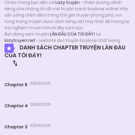
Chào mừng bạn đến với
Lazy truyện
– thiên đường dành
riêng cho những tín đồ mê truyện tranh boylove online! Hãy
sẵn sàng chìm đắm trong thế giới truyện phong phú, nơi
từng trang truyện được dịch tiếng việt hay nhất để mang lại
trải nghiệm mượt mà và đầy cảm xúc.
Bạn đang xem truyện
LẦN ĐẦU CỦA TÔI ĐẤY!
tại
lazytruyen.net
- website đọc truyện boylove chất lượng
DANH SÁCH CHAPTER TRUYỆN LẦN ĐẦU
CỦA TÔI ĐẤY!
03/08/2025
Chapter 5
03/08/2025
Chapter 4
03/08/2025
Chapter 3