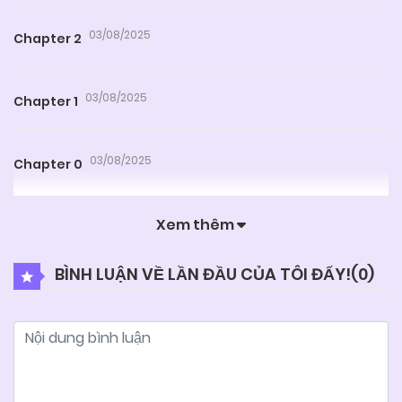
03/08/2025
Chapter 2
03/08/2025
Chapter 1
03/08/2025
Chapter 0
Xem thêm
BÌNH LUẬN VỀ LẦN ĐẦU CỦA TÔI ĐẤY!(
0
)