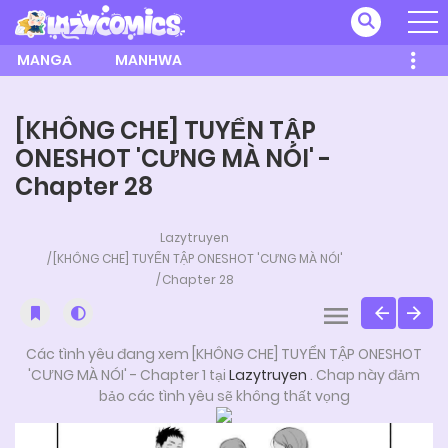
MANGA
MANHWA
[KHÔNG CHE] TUYỂN TẬP
ONESHOT 'CƯNG MÀ NÓI' -
Chapter 28
Lazytruyen
[KHÔNG CHE] TUYỂN TẬP ONESHOT 'CƯNG MÀ NÓI'
Chapter 28
Các tình yêu đang xem [KHÔNG CHE] TUYỂN TẬP ONESHOT
'CƯNG MÀ NÓI' - Chapter 1 tại
Lazytruyen
. Chap này đảm
bảo các tình yêu sẽ không thất vọng