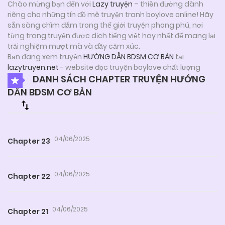
Chào mừng bạn đến với
Lazy truyện
– thiên đường dành
riêng cho những tín đồ mê truyện tranh boylove online! Hãy
sẵn sàng chìm đắm trong thế giới truyện phong phú, nơi
từng trang truyện được dịch tiếng việt hay nhất để mang lại
trải nghiệm mượt mà và đầy cảm xúc.
Bạn đang xem truyện
HƯỚNG DẪN BDSM CƠ BẢN
tại
lazytruyen.net
- website đọc truyện boylove chất lượng
DANH SÁCH CHAPTER TRUYỆN HƯỚNG
DẪN BDSM CƠ BẢN
04/06/2025
Chapter 23
04/06/2025
Chapter 22
04/06/2025
Chapter 21