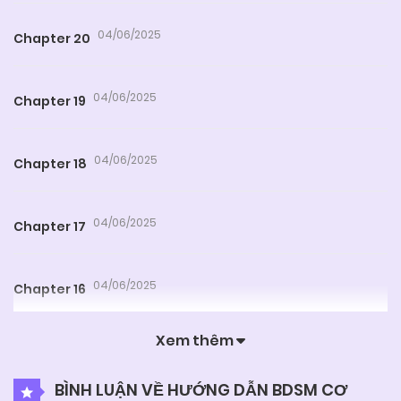
04/06/2025
Chapter 20
04/06/2025
Chapter 19
04/06/2025
Chapter 18
04/06/2025
Chapter 17
04/06/2025
Chapter 16
Xem thêm
04/06/2025
Chapter 15
BÌNH LUẬN VỀ HƯỚNG DẪN BDSM CƠ