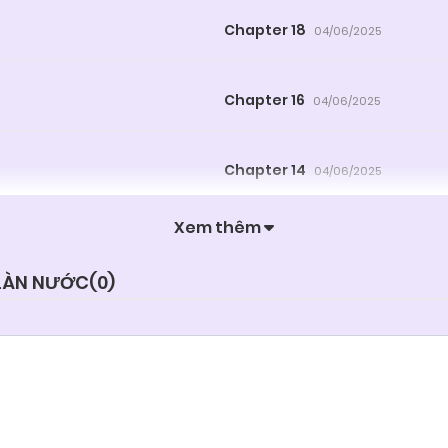
Chapter 18
04/06/2025
Chapter 16
04/06/2025
Chapter 14
04/06/2025
Xem thêm
Chapter 12
04/06/2025
 LÀN NƯỚC(
0
)
Chapter 10
04/06/2025
Chapter 8
04/06/2025