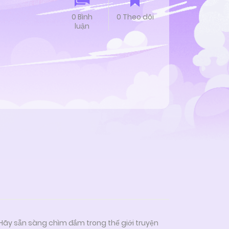
0 Bình
0 Theo dõi
luận
 Hãy sẵn sàng chìm đắm trong thế giới truyện