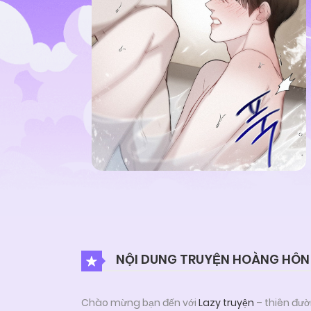
NỘI DUNG TRUYỆN HOÀNG HÔN
Chào mừng bạn đến với
Lazy truyện
– thiên đườ