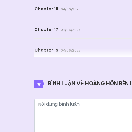
Chapter 19
04/06/2025
Chapter 17
04/06/2025
Chapter 15
04/06/2025
Chapter 13
04/06/2025
BÌNH LUẬN VỀ HOÀNG HÔN BÊN
Chapter 11
04/06/2025
Chapter 9
04/06/2025