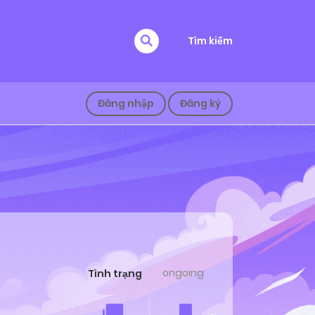
Tìm kiếm
Đăng nhập
Đăng ký
ongoing
Tình trạng