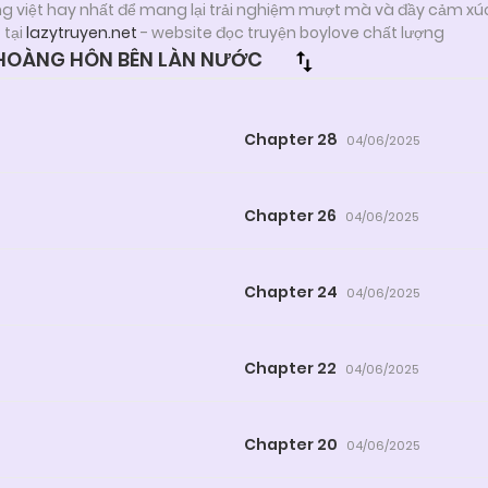
ng việt hay nhất để mang lại trải nghiệm mượt mà và đầy cảm xú
C
tại
lazytruyen.net
- website đọc truyện boylove chất lượng
HOÀNG HÔN BÊN LÀN NƯỚC
Chapter 28
04/06/2025
Chapter 26
04/06/2025
Chapter 24
04/06/2025
Chapter 22
04/06/2025
Chapter 20
04/06/2025