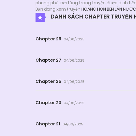
phong phú, nơi từng trang truyện được dịch tiế
Bạn đang xem truyện
HOÀNG HÔN BÊN LÀN NƯỚ
DANH SÁCH CHAPTER TRUYỆN 
Chapter 29
04/06/2025
Chapter 27
04/06/2025
Chapter 25
04/06/2025
Chapter 23
04/06/2025
Chapter 21
04/06/2025