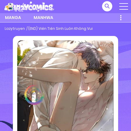
MANGA
MANHWA
Lazytruyen
(END) Viên Tiên Sinh Luôn Không Vui