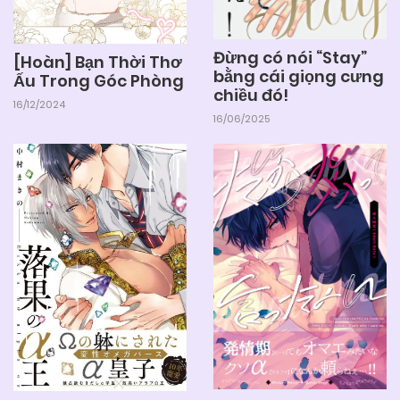
Đừng có nói “Stay”
[Hoàn] Bạn Thời Thơ
bằng cái giọng cưng
Ấu Trong Góc Phòng
chiều đó!
16/12/2024
16/06/2025