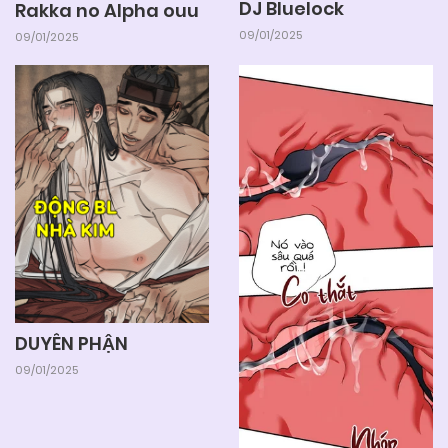
DJ Bluelock
Rakka no Alpha ouu
09/01/2025
09/01/2025
DUYÊN PHẬN
09/01/2025