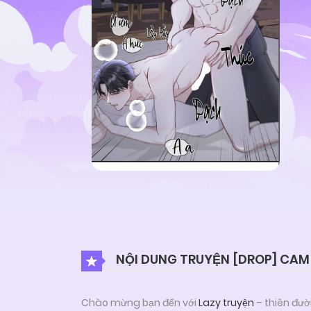
NỘI DUNG TRUYỆN [DROP] CAM
Chào mừng bạn đến với
Lazy truyện
– thiên đườ