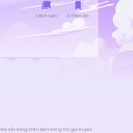
0 Bình luận
0 Theo dõi
 Hãy sẵn sàng chìm đắm trong thế giới truyện