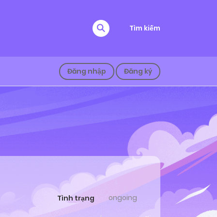
Tìm kiếm
Đăng nhập
Đăng ký
ongoing
Tình trạng