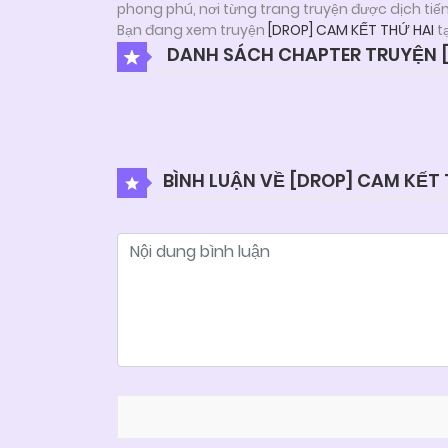
phong phú, nơi từng trang truyện được dịch tiế
Bạn đang xem truyện
[DROP] CAM KẾT THỨ HAI
t
DANH SÁCH CHAPTER TRUYỆN [
BÌNH LUẬN VỀ [DROP] CAM KẾT 