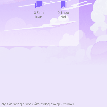
0 Bình
0 Theo
luận
dõi
 Hãy sẵn sàng chìm đắm trong thế giới truyện