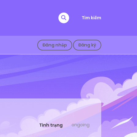
Tìm kiếm
Đăng nhập
Đăng ký
ongoing
Tình trạng