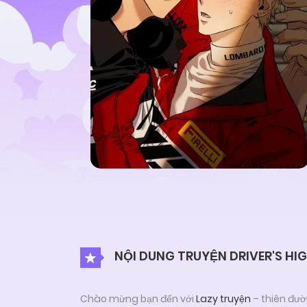
NỘI DUNG TRUYỆN DRIVER'S HI
Chào mừng bạn đến với
Lazy truyện
– thiên đườ