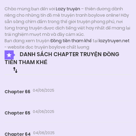
Chào mừng bạn đến với
Lazy truyện
– thiên đường dành
riêng cho những tín đồ mê truyện tranh boylove online! Hãy
sẵn sàng chìm đắm trong thế giới truyện phong phú, nơi
từng trang truyện được dịch tiếng việt hay nhất để mang lại
trải nghiệm mượt mà và đầy cảm xúc.
Bạn đang xem truyện
Đồng tiền tham khế
tại
lazytruyen.net
- website đọc truyện boylove chất lượng
DANH SÁCH CHAPTER TRUYỆN ĐỒNG
TIỀN THAM KHẾ
04/06/2025
Chapter 66
04/06/2025
Chapter 65
04/06/2025
Chapter 64