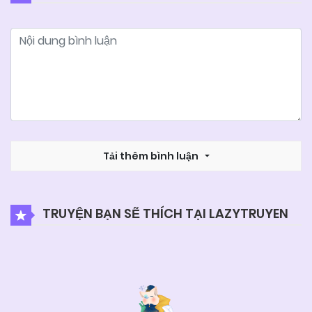
26/06/2026
Chapter 45
26/06/2026
Chapter 44
26/06/2026
Chapter 43
26/06/2026
Tải thêm bình luận
Chapter 42
26/06/2026
Chapter 41
TRUYỆN BẠN SẼ THÍCH TẠI LAZYTRUYEN
26/06/2026
Chapter 40
26/06/2026
Chapter 39