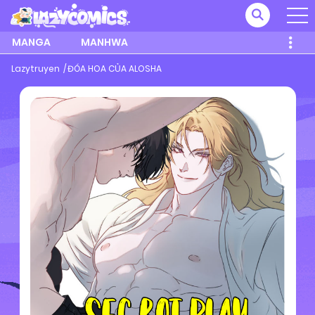
MANGA
MANHWA
Lazytruyen
ĐÓA HOA CỦA ALOSHA