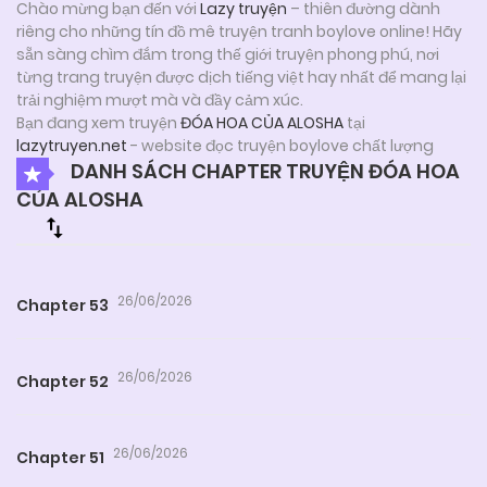
Chào mừng bạn đến với
Lazy truyện
– thiên đường dành
riêng cho những tín đồ mê truyện tranh boylove online! Hãy
sẵn sàng chìm đắm trong thế giới truyện phong phú, nơi
từng trang truyện được dịch tiếng việt hay nhất để mang lại
trải nghiệm mượt mà và đầy cảm xúc.
Bạn đang xem truyện
ĐÓA HOA CỦA ALOSHA
tại
lazytruyen.net
- website đọc truyện boylove chất lượng
DANH SÁCH CHAPTER TRUYỆN ĐÓA HOA
CỦA ALOSHA
26/06/2026
Chapter 53
26/06/2026
Chapter 52
26/06/2026
Chapter 51