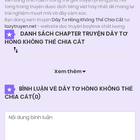
từng trang truyện được dịch tiếng việt hay nhất để mang lại
trải nghiệm mượt mà và đầy cảm xúc.
Bạn đang xem truyện
Dây Tơ Hồng Không Thể Chia Cắt
tại
lazytruyen.net
- website đọc truyện boylove chất lượng
DANH SÁCH CHAPTER TRUYỆN DÂY TƠ
HỒNG KHÔNG THỂ CHIA CẮT
Xem thêm
BÌNH LUẬN VỀ DÂY TƠ HỒNG KHÔNG THỂ
CHIA CẮT(
0
)