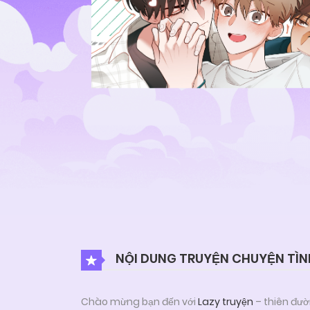
NỘI DUNG TRUYỆN CHUYỆN TÌN
Chào mừng bạn đến với
Lazy truyện
– thiên đườ