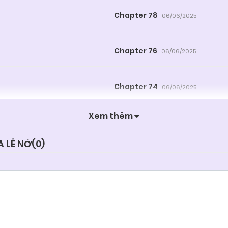
Chapter 78
06/06/2025
Chapter 76
06/06/2025
Chapter 74
06/06/2025
Xem thêm
Chapter 72
06/06/2025
 LÊ NỞ(
0
)
Chapter 70
06/06/2025
Chapter 68
06/06/2025