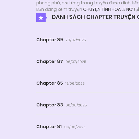
phong phú, nơi từng trang truyện được dịch tiế
Bạn đang xem truyện
CHUYỆN TÌNH HOA LÊ NỞ
tạ
DANH SÁCH CHAPTER TRUYỆN C
Chapter 89
20/07/2025
Chapter 87
06/07/2025
Chapter 85
15/06/2025
Chapter 83
06/06/2025
Chapter 81
06/06/2025