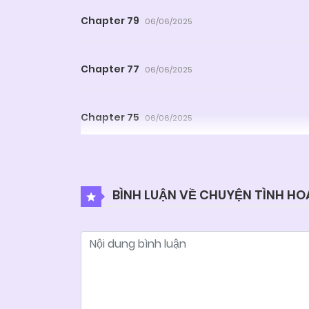
Chapter 79
06/06/2025
Chapter 77
06/06/2025
Chapter 75
06/06/2025
Chapter 73
06/06/2025
BÌNH LUẬN VỀ CHUYỆN TÌNH HOA
Chapter 71
06/06/2025
Chapter 69
06/06/2025