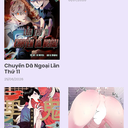
01/07/2026
03/06/2025
Chapter 27
03/06/2025
Chapter 26
03/06/2025
Chapter 25
03/06/2025
Chapter 24
Chuyến Dã Ngoại Lần
Thứ 11
25/06/2026
03/06/2025
Chapter 23
03/06/2025
Chapter 22
03/06/2025
Chapter 21