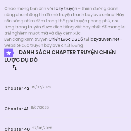
Chào mừng bạn đến với
Lazy truyện
– thiên đường dành
riêng cho những tín đồ mê truyện tranh boylove online! Hãy
sẵn sàng chìm đắm trong thế giới truyện phong phú, nơi
từng trang truyện được dịch tiếng việt hay nhất để mang lại
trải nghiệm mượt mà và đầy cảm xúc.
Bạn đang xem truyện
Chiến Lược Dụ Dỗ
tại
lazytruyen.net
-
website đọc truyện boylove chất lượng
DANH SÁCH CHAPTER TRUYỆN CHIẾN
LƯỢC DỤ DỖ
19/07/2025
Chapter 42
11/07/2025
Chapter 41
27/06/2025
Chapter 40