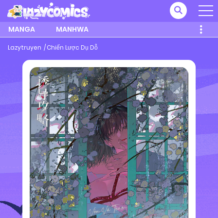
MANGA
MANHWA
Lazytruyen
Chiến Lược Dụ Dỗ