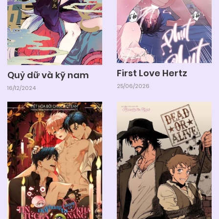
03/06/2025
Chapter 20
03/06/2025
Chapter 19
First Love Hertz
Quỷ dữ và kỹ nam
25/06/2026
16/12/2024
03/06/2025
Chapter 18
03/06/2025
Chapter 17
03/06/2025
Chapter 16
03/06/2025
Chapter 15