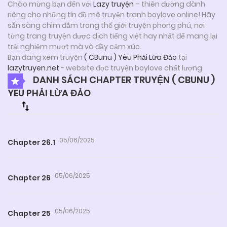
Chào mừng bạn đến với
Lazy truyện
– thiên đường dành
riêng cho những tín đồ mê truyện tranh boylove online! Hãy
sẵn sàng chìm đắm trong thế giới truyện phong phú, nơi
từng trang truyện được dịch tiếng việt hay nhất để mang lại
trải nghiệm mượt mà và đầy cảm xúc.
Bạn đang xem truyện
( CBunu ) Yêu Phải Lừa Đảo
tại
lazytruyen.net
- website đọc truyện boylove chất lượng
DANH SÁCH CHAPTER TRUYỆN ( CBUNU )
YÊU PHẢI LỪA ĐẢO
05/06/2025
Chapter 26.1
05/06/2025
Chapter 26
05/06/2025
Chapter 25