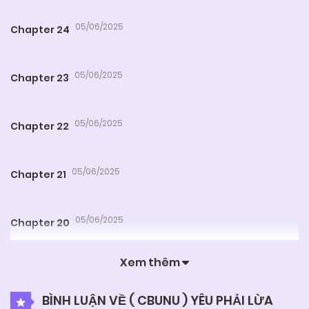
05/06/2025
Chapter 24
05/06/2025
Chapter 23
05/06/2025
Chapter 22
05/06/2025
Chapter 21
05/06/2025
Chapter 20
Xem thêm
05/06/2025
Chapter 19
BÌNH LUẬN VỀ ( CBUNU ) YÊU PHẢI LỪA