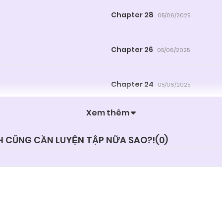
Chapter 28
05/06/2025
Chapter 26
05/06/2025
Chapter 24
05/06/2025
Xem thêm
Chapter 22
05/06/2025
NH CŨNG CẦN LUYỆN TẬP NỮA SAO?!(
0
)
Chapter 20
05/06/2025
Chapter 18
05/06/2025