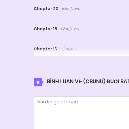
Chapter 20
05/06/2025
Chapter 18
05/06/2025
Chapter 16
05/06/2025
Chapter 14
05/06/2025
BÌNH LUẬN VỀ (CBUNU) ĐUỔI B
Chapter 12
05/06/2025
Chapter 10
05/06/2025