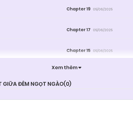
Chapter 19
05/06/2025
Chapter 17
05/06/2025
Chapter 15
05/06/2025
Xem thêm
Chapter 13
05/06/2025
ẮT GIỮA ĐÊM NGỌT NGÀO(
0
)
Chapter 11
05/06/2025
Chapter 9
05/06/2025