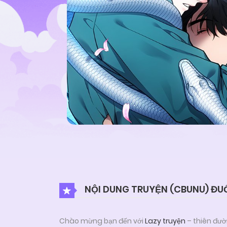
NỘI DUNG TRUYỆN (CBUNU) ĐU
Chào mừng bạn đến với
Lazy truyện
– thiên đườ