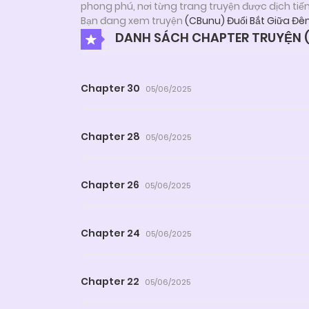
phong phú, nơi từng trang truyện được dịch tiế
Bạn đang xem truyện
(CBunu) Đuổi Bắt Giữa Đ
DANH SÁCH CHAPTER TRUYỆN (
Chapter 30
05/06/2025
Chapter 28
05/06/2025
Chapter 26
05/06/2025
Chapter 24
05/06/2025
Chapter 22
05/06/2025