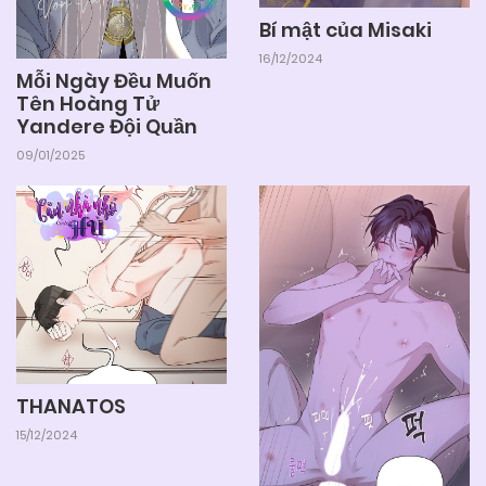
Bí mật của Misaki
16/12/2024
Mỗi Ngày Đều Muốn
Tên Hoàng Tử
Yandere Đội Quần
09/01/2025
THANATOS
15/12/2024