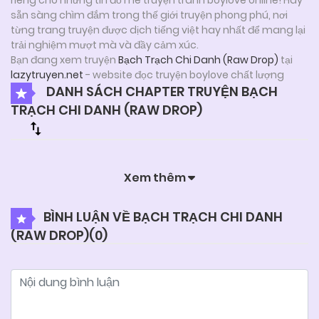
sẵn sàng chìm đắm trong thế giới truyện phong phú, nơi
từng trang truyện được dịch tiếng việt hay nhất để mang lại
trải nghiệm mượt mà và đầy cảm xúc.
Bạn đang xem truyện
Bạch Trạch Chi Danh (Raw Drop)
tại
lazytruyen.net
- website đọc truyện boylove chất lượng
DANH SÁCH CHAPTER TRUYỆN BẠCH
TRẠCH CHI DANH (RAW DROP)
Xem thêm
BÌNH LUẬN VỀ BẠCH TRẠCH CHI DANH
(RAW DROP)(
0
)