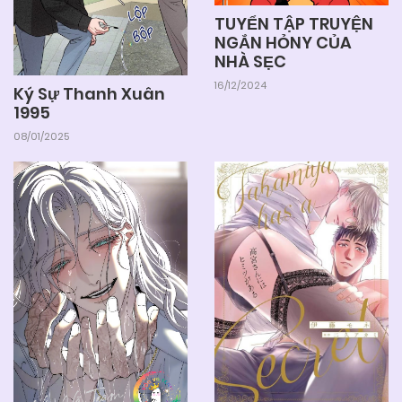
TUYỂN TẬP TRUYỆN
NGẮN HỎNY CỦA
NHÀ SẸC
16/12/2024
Ký Sự Thanh Xuân
1995
08/01/2025