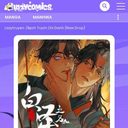
MANGA
MANHWA
Lazytruyen
Bạch Trạch Chi Danh (Raw Drop)