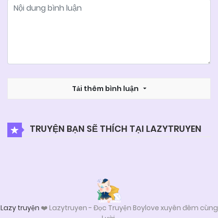
04/06/2025
Chapter 25
04/06/2025
Chapter 24
04/06/2025
Tải thêm bình luận
Chapter 23
04/06/2025
Chapter 22
TRUYỆN BẠN SẼ THÍCH TẠI LAZYTRUYEN
04/06/2025
Chapter 21
04/06/2025
Chapter 20
Lazy truyện
❤️ Lazytruyen - Đọc Truyện Boylove xuyên đêm cùng
Lười.