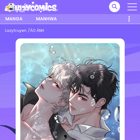
MANGA
MANHWA
Lazytruyen
ẢO ẢNH