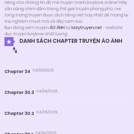
riêng cho những tín đồ mê truyện tranh boylove online! Hãy
sẵn sàng chìm đắm trong thế giới truyện phong phú, nơi
từng trang truyện được dịch tiếng việt hay nhất để mang lại
trải nghiệm mượt mà và đầy cảm xúc.
Bạn đang xem truyện
ẢO ẢNH
tại
lazytruyen.net
- website
đọc truyện boylove chất lượng
DANH SÁCH CHAPTER TRUYỆN ẢO ẢNH
04/06/2025
Chapter 34
04/06/2025
Chapter 30.3
04/06/2025
Chapter 30.2
04/06/2025