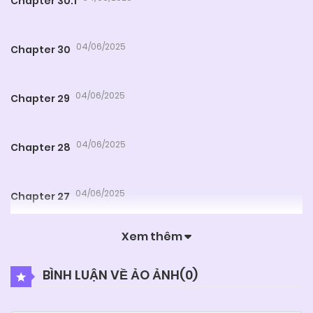
Chapter 30.1
04/06/2025
Chapter 30
04/06/2025
Chapter 29
04/06/2025
Chapter 28
04/06/2025
Chapter 27
Xem thêm
04/06/2025
Chapter 26.1
BÌNH LUẬN VỀ ẢO ẢNH(
0
)
04/06/2025
Chapter 26