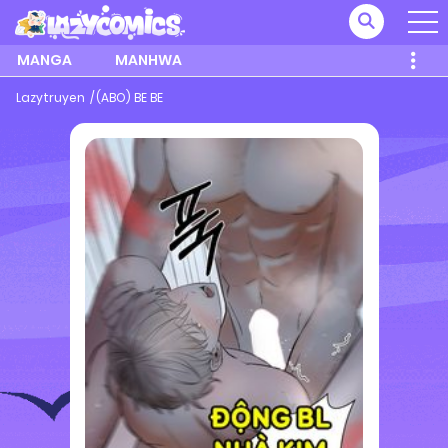
MANGA
MANHWA
Lazytruyen
(ABO) BE BE