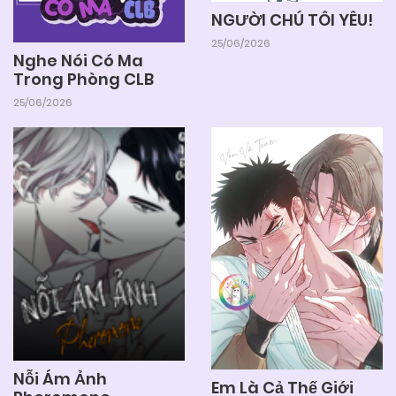
NGƯỜI CHÚ TÔI YÊU!
25/06/2026
Nghe Nói Có Ma
Trong Phòng CLB
25/06/2026
Nỗi Ám Ảnh
Em Là Cả Thế Giới