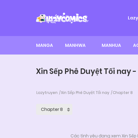
Laz
MANGA
MANHWA
MANHUA
A
Xin Sếp Phê Duyệt Tối nay 
Lazytruyen
Xin Sếp Phê Duyệt Tối nay
Chapter 8
Các tình yêu đang xem Xin Sếp P