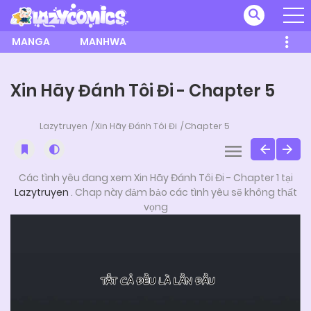
MANGA
MANHWA
Xin Hãy Đánh Tôi Đi - Chapter 5
Lazytruyen
Xin Hãy Đánh Tôi Đi
Chapter 5
Các tình yêu đang xem Xin Hãy Đánh Tôi Đi - Chapter 1 tại
Lazytruyen
. Chap này đảm bảo các tình yêu sẽ không thất
vọng