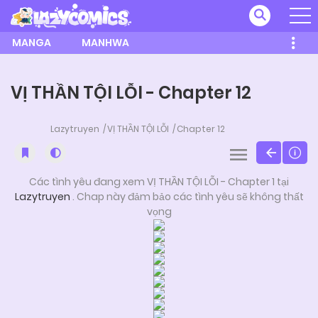
MANGA
MANHWA
VỊ THẦN TỘI LỖI - Chapter 12
Lazytruyen
VỊ THẦN TỘI LỖI
Chapter 12
Các tình yêu đang xem VỊ THẦN TỘI LỖI - Chapter 1 tại
Lazytruyen
. Chap này đảm bảo các tình yêu sẽ không thất
vọng