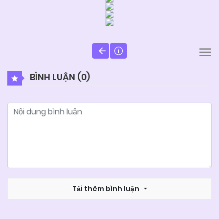
BÌNH LUẬN (
0
)
Tải thêm bình luận