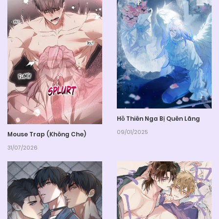
Hồ Thiên Nga Bị Quên Lãng
09/01/2025
Mouse Trap (Không Che)
31/07/2026