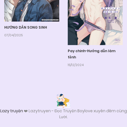
HƯỚNG DẪN SONG SINH
07/04/2025
Pay chinh-Hướng dẫn làm
tềnh
15/12/2024
Lazy truyện
❤️ Lazytruyen - Đọc Truyện Boylove xuyên đêm cùng
Lười.