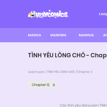
Laz
MANGA
MANHWA
MANHUA
A
TÌNH YÊU LÔNG CHÓ - Chap
Lazytruyen
TÌNH YÊU LÔNG CHÓ
Chapter 2
Các tình yêu đang xem TÌNH 