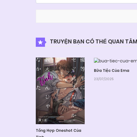
TRUYỆN BẠN CÓ THỂ QUAN TÂ
Bữa Tiệc Của Ema
23/07/2025
Tổng Hợp Oneshot Của