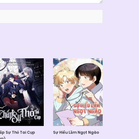
ấp Sự Thỏ Tai Cụp
Sự Hiểu Lầm Ngọt Ngào