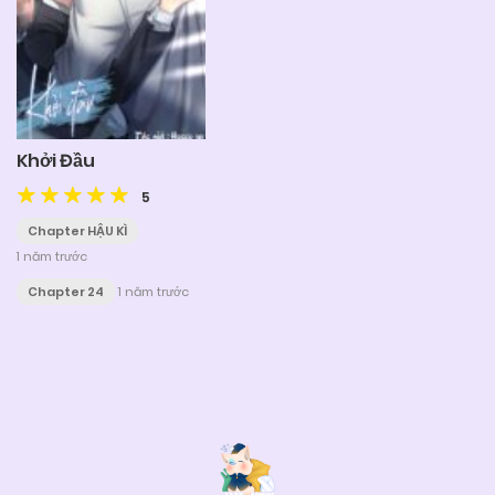
Khởi Đầu
5
Chapter HẬU KÌ
1 năm trước
Chapter 24
1 năm trước
Posts
navigation