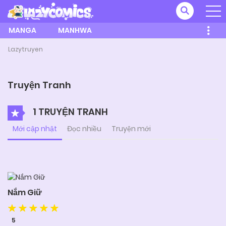
MANGA
MANHWA
Lazytruyen
Truyện Tranh
1 TRUYỆN TRANH
Mới cập nhật
Đọc nhiều
Truyện mới
Nắm Giữ
5