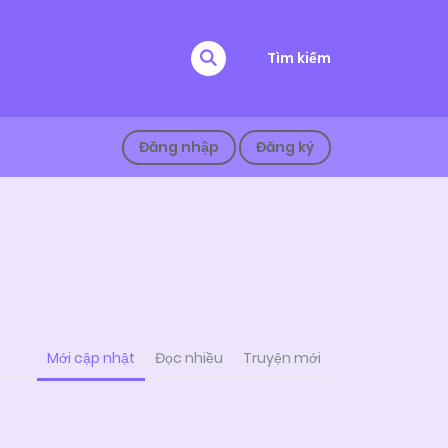
Tìm kiếm
Đăng nhập
Đăng ký
Mới cập nhật
Đọc nhiều
Truyện mới