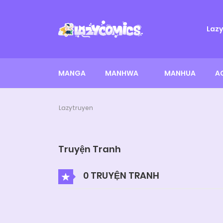
Laz
MANGA
MANHWA
MANHUA
A
Lazytruyen
Truyện Tranh
0 TRUYỆN TRANH