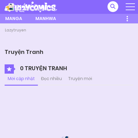
MANGA
MANHWA
Lazytruyen
Truyện Tranh
0 TRUYỆN TRANH
Mới cập nhật
Đọc nhiều
Truyện mới
Posts
navigation