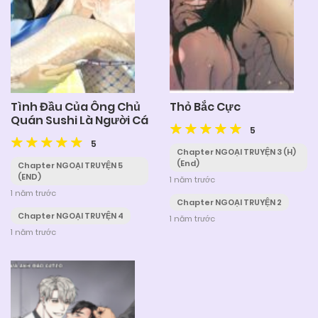
Tình Đầu Của Ông Chủ
Thỏ Bắc Cực
Quán Sushi Là Người Cá
5
5
Chapter NGOẠI TRUYỆN 3 (H)
(End)
Chapter NGOẠI TRUYỆN 5
(END)
1 năm trước
1 năm trước
Chapter NGOẠI TRUYỆN 2
Chapter NGOẠI TRUYỆN 4
1 năm trước
1 năm trước