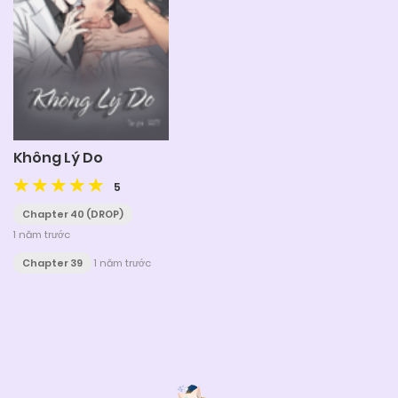
Không Lý Do
5
Chapter 40 (DROP)
1 năm trước
Chapter 39
1 năm trước
Posts
navigation