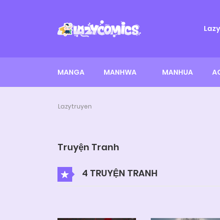
Laz
MANGA
MANHWA
MANHUA
A
Lazytruyen
Truyện Tranh
4 TRUYỆN TRANH