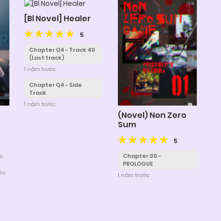
[Bl Novel] Healer
5
Chapter Q4 - Track 40
(Last track)
1 năm trước
Chapter Q4 - Side
Track
1 năm trước
(Novel) Non Zero
Sum
5
ớc
Chapter 00 -
PROLOGUE
ớc
1 năm trước