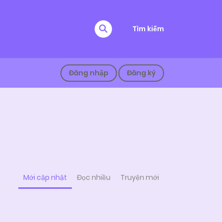
Tìm kiếm
Đăng nhập
Đăng ký
Mới cập nhật
Đọc nhiều
Truyện mới