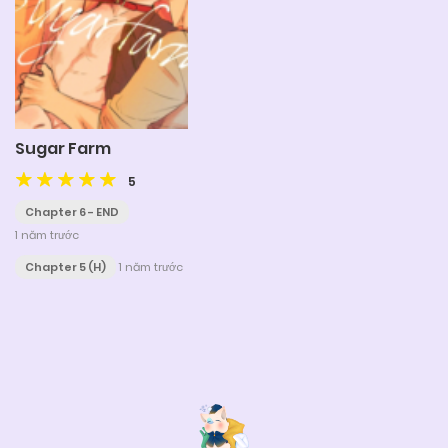
Sugar Farm
5
Chapter 6 - END
1 năm trước
Chapter 5 (H)
1 năm trước
Posts
navigation