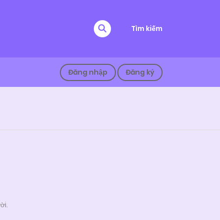
Tìm kiếm
Đăng nhập
Đăng ký
ời.