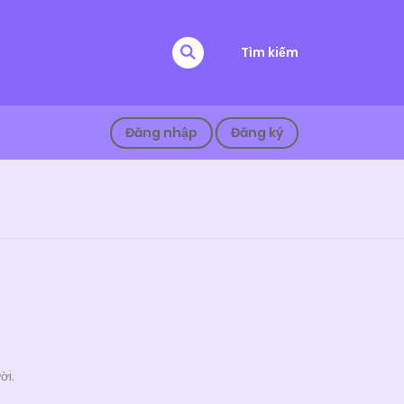
Tìm kiếm
Đăng nhập
Đăng ký
ời.