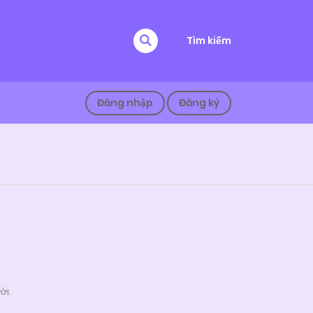
Tìm kiếm
Đăng nhập
Đăng ký
ời.