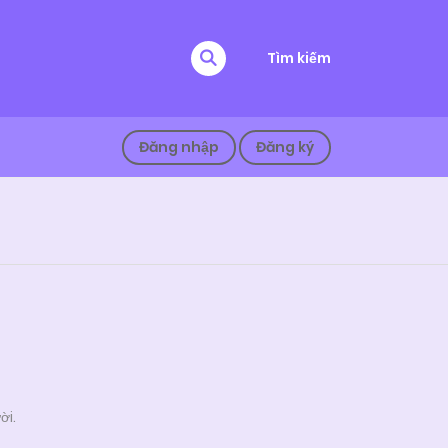
Tìm kiếm
Đăng nhập
Đăng ký
ời.