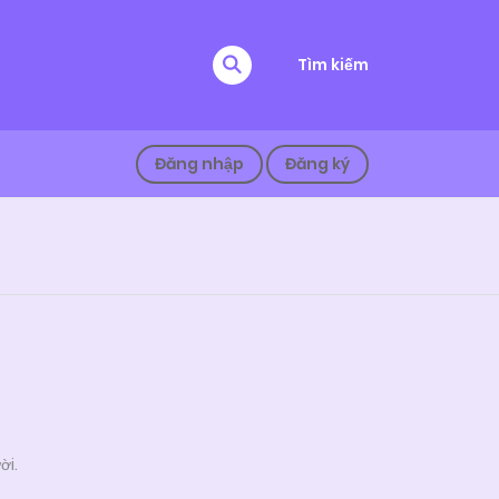
Tìm kiếm
Đăng nhập
Đăng ký
ời.