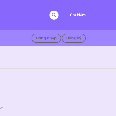
Tìm kiếm
Đăng nhập
Đăng ký
ời.