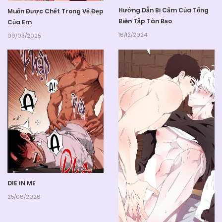
Hướng Dẫn Bị Cấm Của Tổng
Muốn Được Chết Trong Vẻ Đẹp
Biên Tập Tàn Bạo
Của Em
16/12/2024
09/03/2025
DIE IN ME
25/06/2026