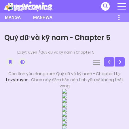
MANGA
MANHWA
Quỷ dữ và kỹ nam - Chapter 5
Lazytruyen
Quỷ dữ và kỹ nam
Chapter 5
Các tình yêu đang xem Quỷ dữ và kỹ nam - Chapter 1 tại
Lazytruyen
. Chap này đảm bảo các tình yêu sẽ không thất
vọng