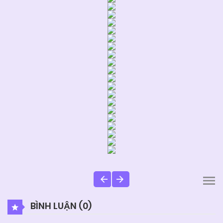
BÌNH LUẬN (
0
)