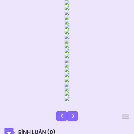
BÌNH LUẬN (
0
)