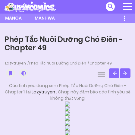
MANGA
MANHWA
Phép Tắc Nuôi Dưỡng Chó Điên -
Chapter 49
Lazytruyen
Phép Tắc Nuôi Dưỡng Chó Điên
Chapter 49
Các tình yêu đang xem Phép Tắc Nuôi Dưỡng Chó Điên -
Chapter 1 tại
Lazytruyen
. Chap này đảm bảo các tình yêu sẽ
không thất vọng