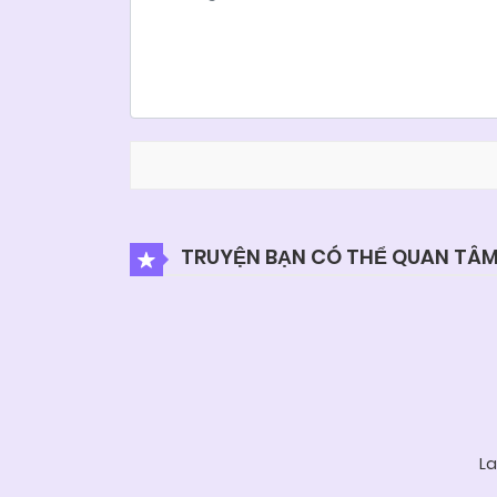
TRUYỆN BẠN CÓ THỂ QUAN TÂ
La