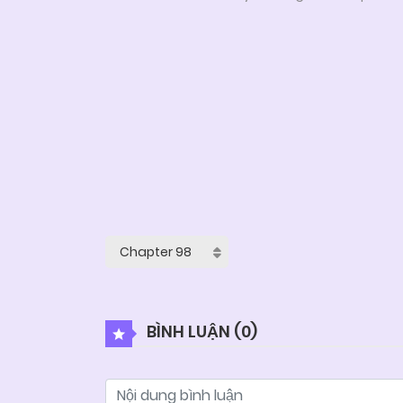
BÌNH LUẬN (
0
)