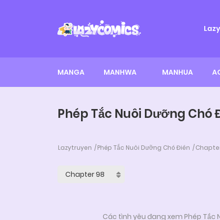
Laz
MANGA
MANHWA
MANHUA
A
Phép Tắc Nuôi Dưỡng Chó Đ
Lazytruyen
Phép Tắc Nuôi Dưỡng Chó Điên
Chapter
Các tình yêu đang xem Phép Tắc N