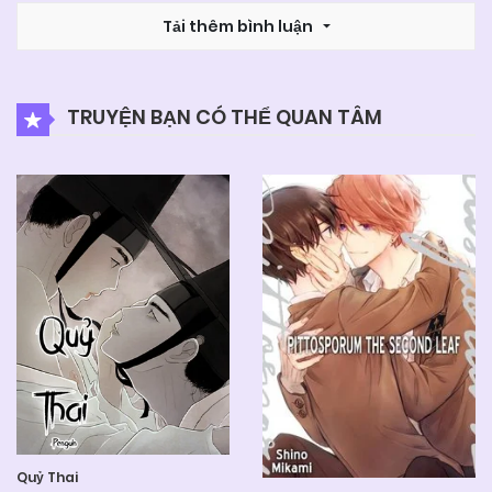
Tải thêm bình luận
TRUYỆN BẠN CÓ THỂ QUAN TÂM
Quỷ Thai