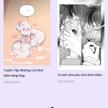
Tuyển Tập Những Con Bot
Crush vừa yêu vừa khó chiều
Dâm Múp Rụp
25/06/2026
25/06/2026