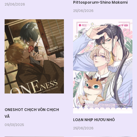
Pittosporum-Shino Makami
25/06/2026
25/06/2026
ONESHOT CHỊCH VỒN CHỊCH
VÃ
LOẠN NHỊP HƯƠU NHỎ
09/01/2025
25/06/2026