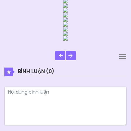
BÌNH LUẬN (
0
)