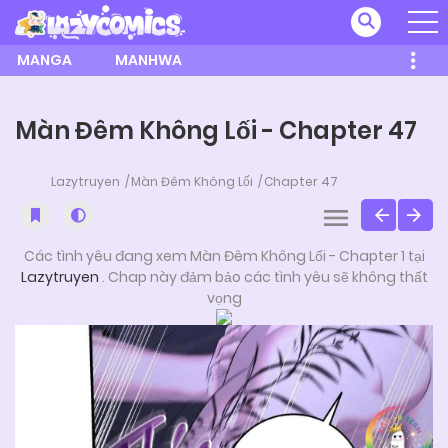
MANGA
MANHWA
Màn Đêm Không Lối - Chapter 47
Lazytruyen
Màn Đêm Không Lối
Chapter 47
Các tình yêu đang xem Màn Đêm Không Lối - Chapter 1 tại
Lazytruyen
. Chap này đảm bảo các tình yêu sẽ không thất
vọng