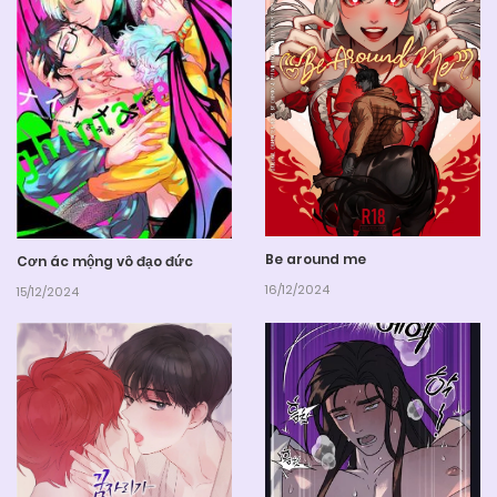
Be around me
Cơn ác mộng vô đạo đức
16/12/2024
15/12/2024