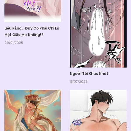
Liệu Rằng... Đây Có Phải Chỉ Là
Một Giấc Mơ Không!?
09/01/2025
Người Tôi Khao Khát
15/07/2026