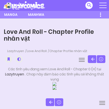
MANGA
MANHWA
Love And Roll - Chapter Profile
nhân vật
Lazytruyen
Love And Roll
Chapter Profile nhân vật
Các tình yêu đang xem Love And Roll - Chapter 0 (H) tại
Lazytruyen
. Chap này đảm bảo các tình yêu sẽ không thất
vọng