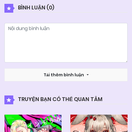
BÌNH LUẬN (
0
)
Tải thêm bình luận
TRUYỆN BẠN CÓ THỂ QUAN TÂM