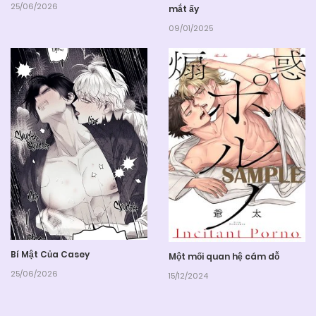
25/06/2026
mắt ấy
09/01/2025
Bí Mật Của Casey
Một mối quan hệ cám dỗ
25/06/2026
15/12/2024