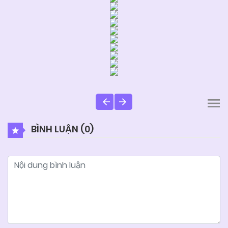
BÌNH LUẬN (
0
)