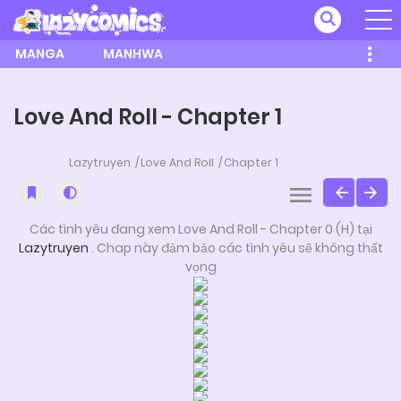
MANGA
MANHWA
Love And Roll - Chapter 1
Lazytruyen
Love And Roll
Chapter 1
Các tình yêu đang xem Love And Roll - Chapter 0 (H) tại
Lazytruyen
. Chap này đảm bảo các tình yêu sẽ không thất
vọng