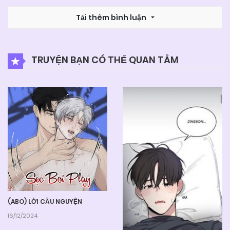
Tải thêm bình luận
TRUYỆN BẠN CÓ THỂ QUAN TÂM
(ABO) LỜI CẦU NGUYỆN
16/12/2024