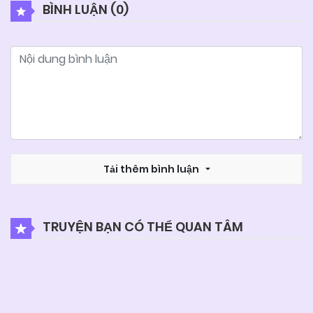
BÌNH LUẬN (
0
)
Tải thêm bình luận
TRUYỆN BẠN CÓ THỂ QUAN TÂM