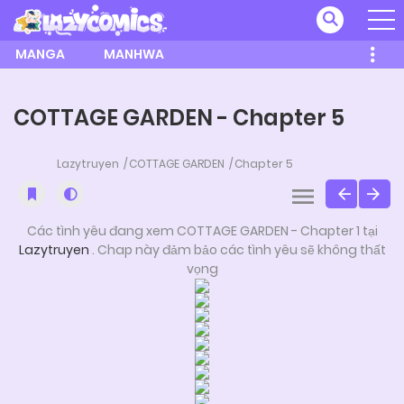
MANGA
MANHWA
COTTAGE GARDEN - Chapter 5
Lazytruyen
COTTAGE GARDEN
Chapter 5
Các tình yêu đang xem COTTAGE GARDEN - Chapter 1 tại
Lazytruyen
. Chap này đảm bảo các tình yêu sẽ không thất
vọng