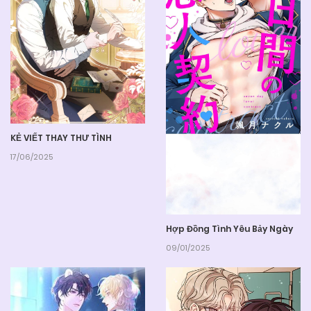
KẺ VIẾT THAY THƯ TÌNH
17/06/2025
Hợp Đồng Tình Yêu Bảy Ngày
09/01/2025