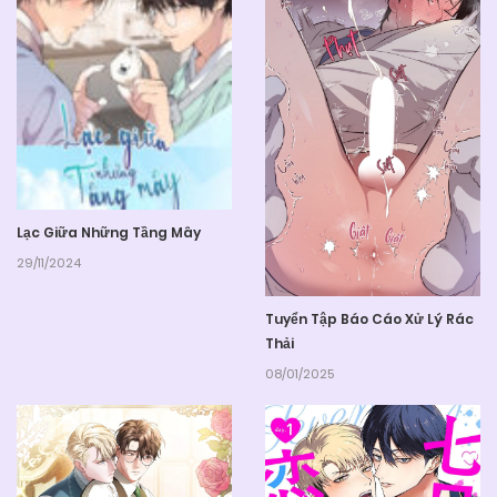
Lạc Giữa Những Tầng Mây
29/11/2024
Tuyển Tập Báo Cáo Xử Lý Rác
Thải
08/01/2025