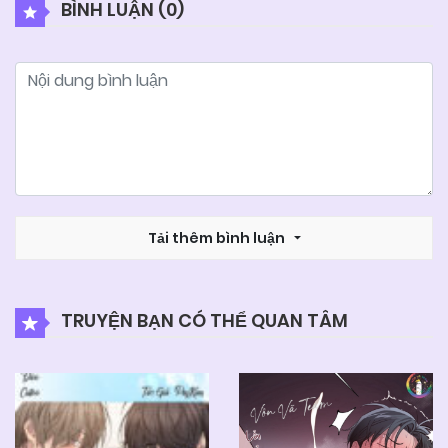
BÌNH LUẬN (
0
)
Tải thêm bình luận
TRUYỆN BẠN CÓ THỂ QUAN TÂM