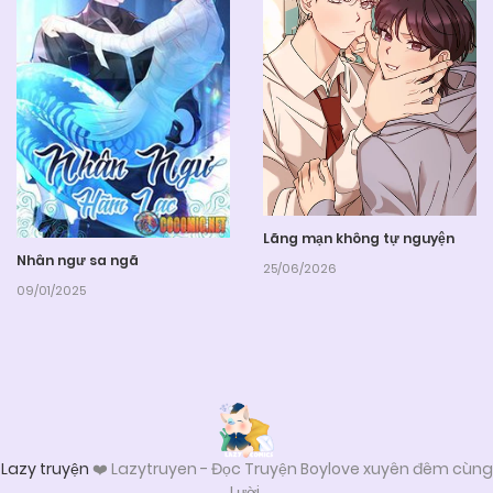
Lãng mạn không tự nguyện
Nhân ngư sa ngã
25/06/2026
09/01/2025
Lazy truyện
❤️ Lazytruyen - Đọc Truyện Boylove xuyên đêm cùng
Lười.