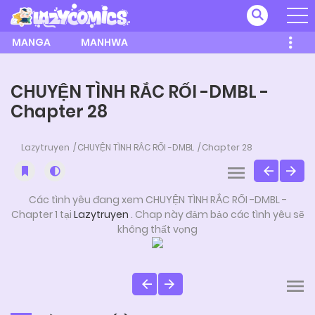
MANGA
MANHWA
CHUYỆN TÌNH RẮC RỐI -DMBL -
Chapter 28
Lazytruyen
CHUYỆN TÌNH RẮC RỐI -DMBL
Chapter 28
Các tình yêu đang xem CHUYỆN TÌNH RẮC RỐI -DMBL -
Chapter 1 tại
Lazytruyen
. Chap này đảm bảo các tình yêu sẽ
không thất vọng